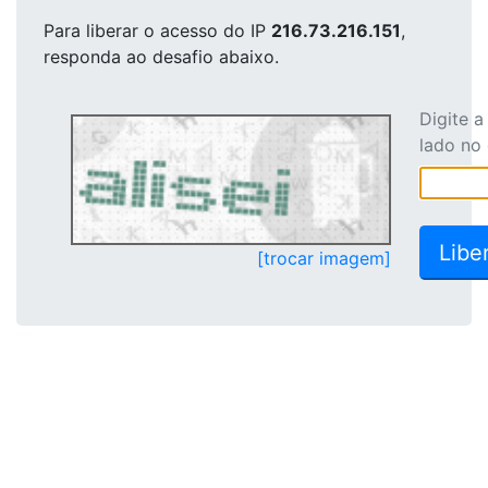
Para liberar o acesso
do IP
216.73.216.151
,
responda ao desafio abaixo.
Digite 
lado no
[trocar imagem]