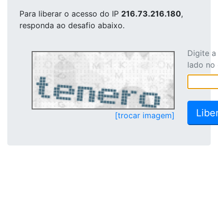
Para liberar o acesso
do IP
216.73.216.180
,
responda ao desafio abaixo.
Digite 
lado no
[trocar imagem]